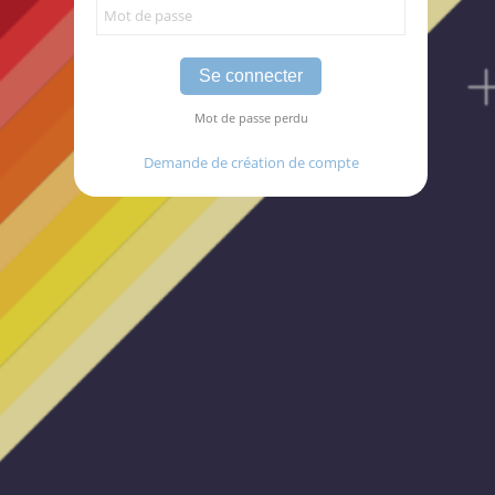
Mot de passe perdu
Demande de création de compte