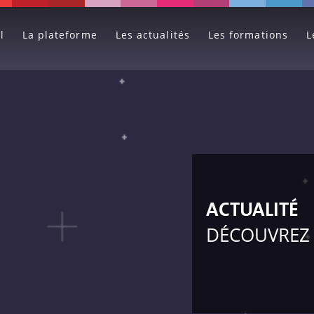
l
La plateforme
Les actualités
Les formations
L
ACTUALITÉ
DÉCOUVREZ 